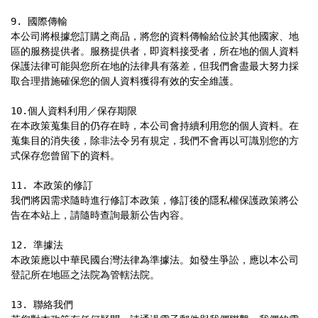
9. 國際傳輸

本公司將根據您訂購之商品，將您的資料傳輸給位於其他國家、地
區的服務提供者。服務提供者，即資料接受者，所在地的個人資料
保護法律可能與您所在地的法律具有落差，但我們會盡最大努力採
取合理措施確保您的個人資料獲得有效的安全維護。

10.個人資料利用／保存期限

在本政策蒐集目的仍存在時，本公司會持續利用您的個人資料。在
蒐集目的消失後，除非法令另有規定，我們不會再以可識別您的方
式保存您曾留下的資料。

11. 本政策的修訂

我們將因需求隨時進行修訂本政策，修訂後的隱私權保護政策將公
告在本站上，請隨時查詢最新公告內容。

12. 準據法

本政策應以中華民國台灣法律為準據法。如發生爭訟，應以本公司
登記所在地區之法院為管轄法院。

13. 聯絡我們
