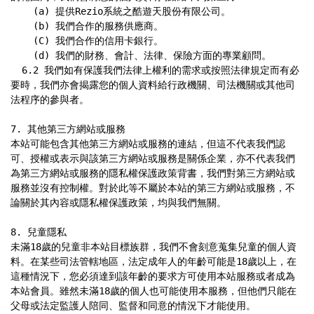
    (a) 提供Rezio系統之酷遊天股份有限公司。

    (b) 我們合作的服務供應商。

    (C) 我們合作的信用卡銀行。

    (d) 我們的財務、會計、法律、保險方面的專業顧問。

  6.2 我們如有保護我們法律上權利的需求或按照法律規定而有必
要時，我們亦會揭露您的個人資料給行政機關、司法機關或其他司
法程序的參與者。

7. 其他第三方網站或服務

本站可能包含其他第三方網站或服務的連結，但這不代表我們認
可、授權或表示與該第三方網站或服務是關係企業，亦不代表我們
為第三方網站或服務的隱私權保護政策背書，我們對第三方網站或
服務並沒有控制權。對於此等不屬於本站的第三方網站或服務，不
論關於其內容或隱私權保護政策，均與我們無關。

8. 兒童隱私

未滿18歲的兒童非本站目標族群，我們不會刻意蒐集兒童的個人資
料。在某些司法管轄地區，法定成年人的年齡可能是18歲以上，在
這種情況下，您必須達到該年齡的要求方可使用本站服務或者成為
本站會員。雖然未滿18歲的個人也可能使用本服務，但他們只能在
父母或法定監護人陪同、監督和同意的情況下才能使用。
