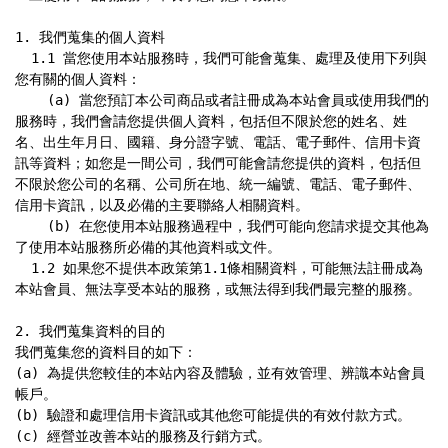
1. 我們蒐集的個人資料

  1.1 當您使用本站服務時，我們可能會蒐集、處理及使用下列與
您有關的個人資料：

    (a) 當您預訂本公司商品或者註冊成為本站會員或使用我們的
服務時，我們會請您提供個人資料，包括但不限於您的姓名、姓
名、出生年月日、國籍、身分證字號、電話、電子郵件、信用卡資
訊等資料；如您是一間公司，我們可能會請您提供的資料，包括但
不限於您公司的名稱、公司所在地、統一編號、電話、電子郵件、
信用卡資訊，以及必備的主要聯絡人相關資料。

    (b) 在您使用本站服務過程中，我們可能向您請求提交其他為
了使用本站服務所必備的其他資料或文件。

  1.2 如果您不提供本政策第1.1條相關資料，可能無法註冊成為
本站會員、無法享受本站的服務，或無法得到我們最完整的服務。

2. 我們蒐集資料的目的

我們蒐集您的資料目的如下：

(a) 為提供您較佳的本站內容及體驗，並有效管理、辨識本站會員
帳戶。

(b) 驗證和處理信用卡資訊或其他您可能提供的有效付款方式。

(c) 經營並改善本站的服務及行銷方式。
