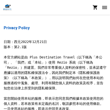
Privacy Policy
日期：西元2022年12月21日

版本：第2.1版

本官方網站是由 Plus Destination Travel（以下稱為「本公
司」、「我們」或「本站」）使用 Rezio 系統（以下稱為
「Rezio」）所建置。我們非常尊重個人資料的保密性，並承諾遵守
應據以適用的隱私權保護法令，因此我們制定本《隱私權保護政
策》（以下稱為「本政策」），用以說明我們如何在您使用本站的
服務過程中蒐集、處理、利用有關您個人資料的政策及程序，並告
知您在法律上所受到的隱私權保障。

當您開始使用本站的服務，即表示您同意我們根據本政策使用您的
個人資料，若本政策有未定義的名詞，敬請參照本站的使用條款。
一旦使用本站的服務，即表示您同意本政策。
